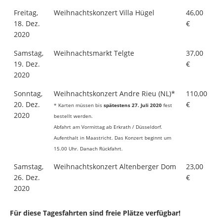
Freitag,
Weihnachtskonzert Villa Hügel
46,00
18. Dez.
€
2020
Samstag,
Weihnachtsmarkt Telgte
37,00
19. Dez.
€
2020
Sonntag,
Weihnachtskonzert Andre Rieu (NL)*
110,00
20. Dez.
€
* Karten müssen bis
spätestens 27. Juli 2020
fest
2020
bestellt werden.
Abfahrt am Vormittag ab Erkrath / Düsseldorf.
Aufenthalt in Maastricht. Das Konzert beginnt um
15.00 Uhr. Danach Rückfahrt.
Samstag,
Weihnachtskonzert Altenberger Dom
23,00
26. Dez.
€
2020
Für diese Tagesfahrten sind freie Plätze verfügbar!