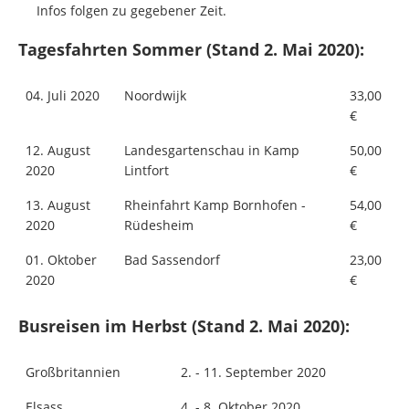
Infos folgen zu gegebener Zeit.
Tagesfahrten Sommer (Stand 2. Mai 2020):
04. Juli 2020
Noordwijk
33,00
€
12. August
Landesgartenschau in Kamp
50,00
2020
Lintfort
€
13. August
Rheinfahrt Kamp Bornhofen -
54,00
2020
Rüdesheim
€
01. Oktober
Bad Sassendorf
23,00
2020
€
Busreisen im Herbst (Stand 2. Mai 2020):
Großbritannien
2. - 11. September 2020
Elsass
4. - 8. Oktober 2020