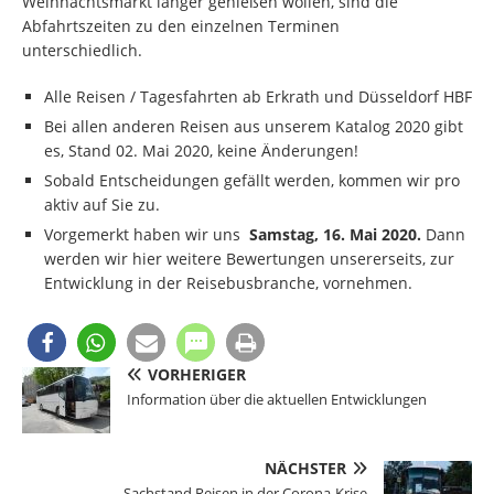
Weihnachtsmarkt länger genießen wollen, sind die
Abfahrtszeiten zu den einzelnen Terminen
unterschiedlich.
Alle Reisen / Tagesfahrten ab Erkrath und Düsseldorf HBF
Bei allen anderen Reisen aus unserem Katalog 2020 gibt
es, Stand 02. Mai 2020, keine Änderungen!
Sobald Entscheidungen gefällt werden, kommen wir pro
aktiv auf Sie zu.
Vorgemerkt haben wir uns
Samstag, 16. Mai 2020.
Dann
werden wir hier weitere Bewertungen unsererseits, zur
Entwicklung in der Reisebusbranche, vornehmen.
VORHERIGER
Information über die aktuellen Entwicklungen
NÄCHSTER
Sachstand Reisen in der Corona-Krise