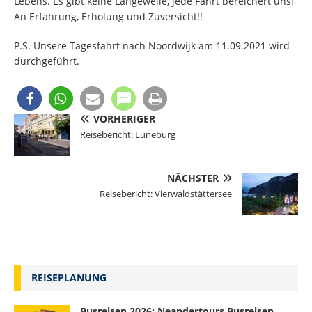
Lebens. Es gibt keine Langeweile, jede Fahrt bereichert uns!
An Erfahrung, Erholung und Zuversicht!!
P.S. Unsere Tagesfahrt nach Noordwijk am 11.09.2021 wird
durchgeführt.
VORHERIGER
Reisebericht: Lüneburg
NÄCHSTER
Reisebericht: Vierwaldstättersee
REISEPLANUNG
Busreisen 2026: Neandertours Busreisen